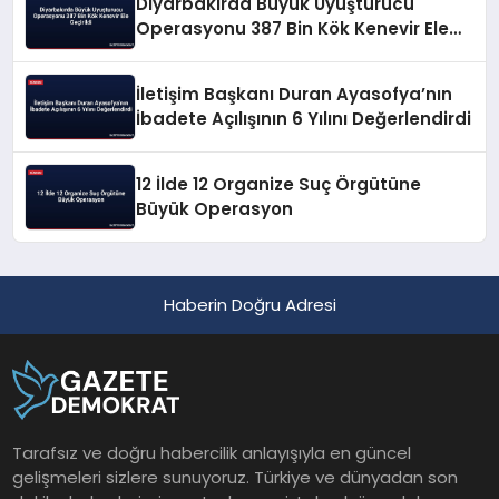
Diyarbakırda Büyük Uyuşturucu
Operasyonu 387 Bin Kök Kenevir Ele
Geçirildi
İletişim Başkanı Duran Ayasofya’nın
İbadete Açılışının 6 Yılını Değerlendirdi
12 İlde 12 Organize Suç Örgütüne
Büyük Operasyon
Haberin Doğru Adresi
Tarafsız ve doğru habercilik anlayışıyla en güncel
gelişmeleri sizlere sunuyoruz. Türkiye ve dünyadan son