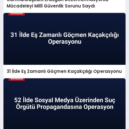
Mücadeleyi Millî Güvenlik Sorunu Saydı
31 İlde Eş Zamanlı Göçmen Kaçakçılığı Operasyonu