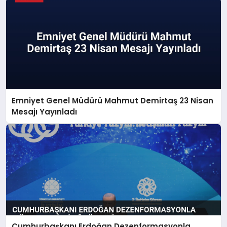
Emniyet Genel Müdürü Mahmut Demirtaş 23 Nisan
Mesajı Yayınladı
Cumhurbaşkanı Erdoğan Dezenformasyonla