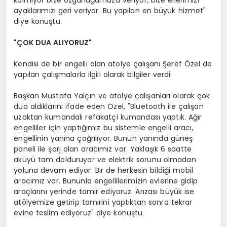
ayaklarımızı geri veriyor. Bu yapılan en büyük hizmet"
diye konuştu.
"ÇOK DUA ALIYORUZ"
Kendisi de bir engelli olan atölye çalışanı Şeref Özel de
yapılan çalışmalarla ilgili olarak bilgiler verdi.
Başkan Mustafa Yalçın ve atölye çalışanları olarak çok
dua aldıklarını ifade eden Özel, "Bluetooth ile çalışan
uzaktan kumandalı refakatçi kumandası yaptık. Ağır
engelliler için yaptığımız bu sistemle engelli aracı,
engellinin yanına çağrılıyor. Bunun yanında güneş
paneli ile şarj olan aracımız var. Yaklaşık 6 saatte
aküyü tam dolduruyor ve elektrik sorunu olmadan
yoluna devam ediyor. Bir de herkesin bildiği mobil
aracımız var. Bununla engellilerimizin evlerine gidip
araçlarını yerinde tamir ediyoruz. Arızası büyük ise
atölyemize getirip tamirini yaptıktan sonra tekrar
evine teslim ediyoruz" diye konuştu.