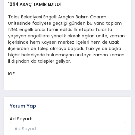
1294 ARAÇ TAMİR EDİLDİ
Talas Belediyesi Engelli Araçları Bakım Onarım
Ünitesinde faaliyete geçtiği günden bu yana toplam
1294 engelli aracı tamir edildi. İlk etapta Talas'ta
yaşayan engellilere yönelik olarak açılan ünite, zaman
içerisinde hem Kayseri merkez ilçeleri hem de uzak
ilçelerden de talep almaya başladı. Türkiye'de başka
hiçbir belediyede bulunmayan üniteye zaman zaman
il dışından da talepler geliyor.
IGF
Yorum Yap
Ad Soyad: