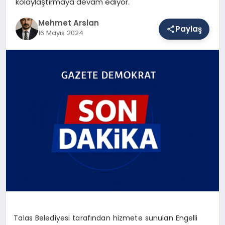
kolaylaştırmaya devam ediyor.
Mehmet Arslan
Paylaş
SAĞLIK
16 Mayıs 2024
EĞITIM
DÜNYA
YAŞAM
Talas Belediyesi tarafından hizmete sunulan Engelli