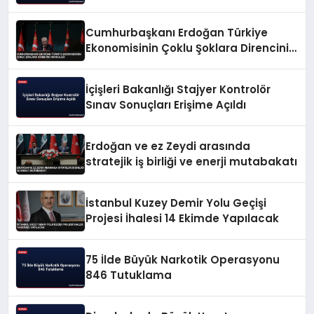
Cumhurbaşkanı Erdoğan Türkiye
Ekonomisinin Çoklu Şoklara Direncini
Vurguladı
İçişleri Bakanlığı Stajyer Kontrolör
Sınav Sonuçları Erişime Açıldı
Erdoğan ve ez Zeydi arasında
stratejik iş birliği ve enerji mutabakatı
İstanbul Kuzey Demir Yolu Geçişi
Projesi İhalesi 14 Ekimde Yapılacak
75 İlde Büyük Narkotik Operasyonu
846 Tutuklama